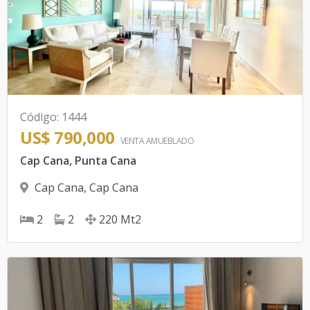
Código
:
1444
US$ 790,000
VENTA AMUEBLADO
Cap Cana, Punta Cana
Cap Cana
,
Cap Cana
2
2
220
Mt2