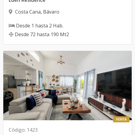
Eden Residence
Costa Cana
,
Bávaro
Desde
1
hasta
2
Hab.
Desde
72
hasta
190
Mt2
VENTA
Código
:
1423