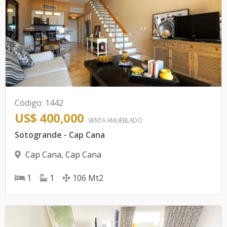
Código
:
1442
US$ 400,000
VENTA AMUEBLADO
Sotogrande - Cap Cana
Cap Cana
,
Cap Cana
1
1
106
Mt2