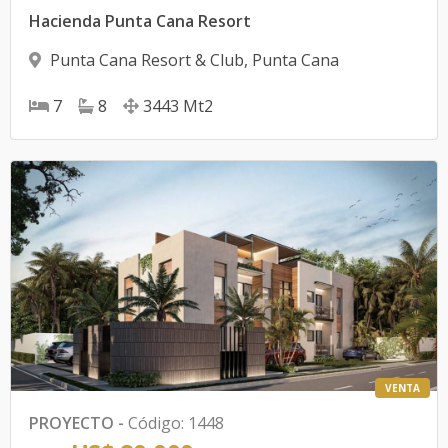
Hacienda Punta Cana Resort
Punta Cana Resort & Club
,
Punta Cana
7
8
3443
Mt2
VENTA
PROYECTO
-
Código
:
1448