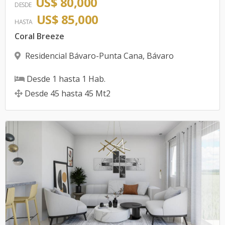
US$ 80,000
DESDE
US$ 85,000
HASTA
Coral Breeze
Residencial Bávaro-Punta Cana
,
Bávaro
Desde
1
hasta
1
Hab.
Desde
45
hasta
45
Mt2