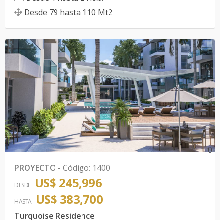
Desde
79
hasta
110
Mt2
0
PROYECTO
-
Código
:
1400
US$ 245,996
DESDE
US$ 383,700
HASTA
Turquoise Residence