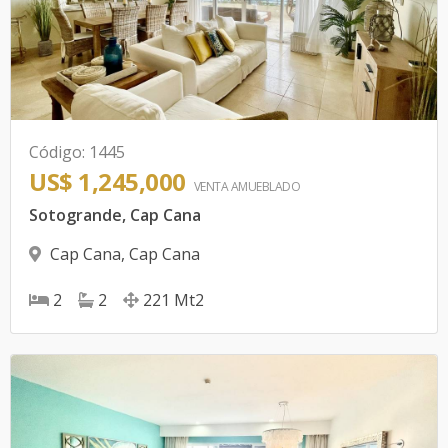
Código
:
1445
US$ 1,245,000
VENTA AMUEBLADO
Sotogrande, Cap Cana
Cap Cana
,
Cap Cana
2
2
221
Mt2