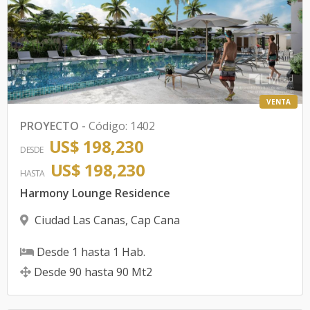
VENTA
PROYECTO
-
Código
:
1402
US$ 198,230
DESDE
US$ 198,230
HASTA
Harmony Lounge Residence
Ciudad Las Canas
,
Cap Cana
Desde
1
hasta
1
Hab.
Desde
90
hasta
90
Mt2