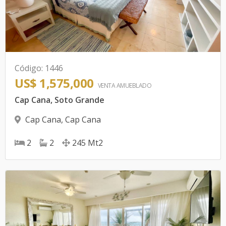
Código
:
1446
US$ 1,575,000
VENTA AMUEBLADO
Cap Cana, Soto Grande
Cap Cana
,
Cap Cana
2
2
245
Mt2