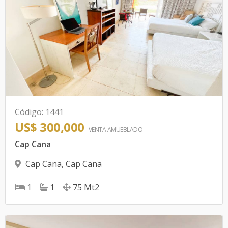
Código
:
1441
US$ 300,000
VENTA AMUEBLADO
Cap Cana
Cap Cana
,
Cap Cana
1
1
75
Mt2