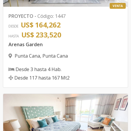
VENTA
PROYECTO
-
Código
:
1447
US$ 164,262
DESDE
US$ 233,520
HASTA
Arenas Garden
Punta Cana
,
Punta Cana
Desde
3
hasta
4
Hab.
Desde
117
hasta
167
Mt2