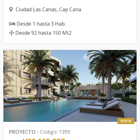
Ciudad Las Canas
,
Cap Cana
Desde
1
hasta
3
Hab.
Desde
92
hasta
150
Mt2
VENTA
PROYECTO
-
Código
:
1399