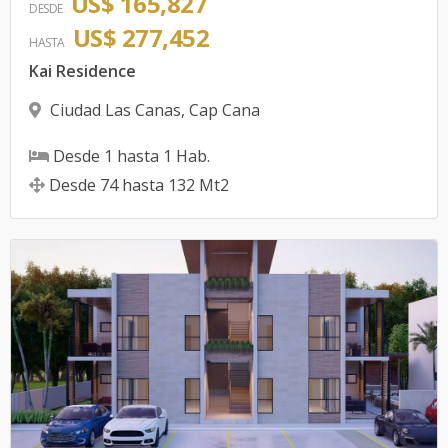
US$ 165,827
DESDE
US$ 277,452
HASTA
Kai Residence
Ciudad Las Canas
,
Cap Cana
Desde
1
hasta
1
Hab.
Desde
74
hasta
132
Mt2