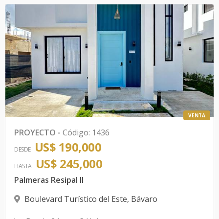
VENTA
PROYECTO
-
Código
:
1436
US$ 190,000
DESDE
US$ 245,000
HASTA
Palmeras Resipal II
Boulevard Turístico del Este
,
Bávaro