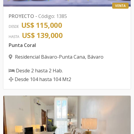
VENTA
PROYECTO
-
Código
:
1385
US$ 115,000
DESDE
US$ 139,000
HASTA
Punta Coral
Residencial Bávaro-Punta Cana
,
Bávaro
Desde
2
hasta
2
Hab.
Desde
104
hasta
104
Mt2