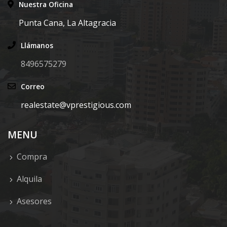
Nuestra Oficina
Punta Cana, La Altagracia
Llámanos
8496575279
Correo
realestate@vprestigious.com
MENU
Compra
Alquila
Asesores