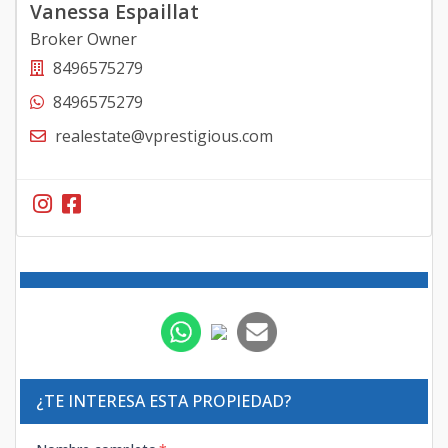
Vanessa Espaillat
Broker Owner
8496575279
8496575279
realestate@vprestigious.com
¿TE INTERESA ESTA PROPIEDAD?