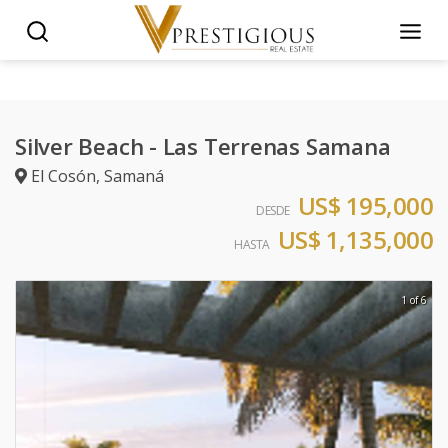
Silver Beach - Las Terrenas Samana
El Cosón
,
Samaná
US$ 195,000
DESDE
US$ 1,135,000
HASTA
1 of 6