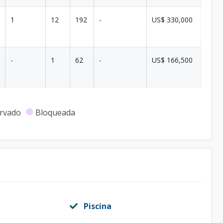
1
12
192
-
US$ 330,000
-
1
62
-
US$ 166,500
rvado
Bloqueada
Piscina