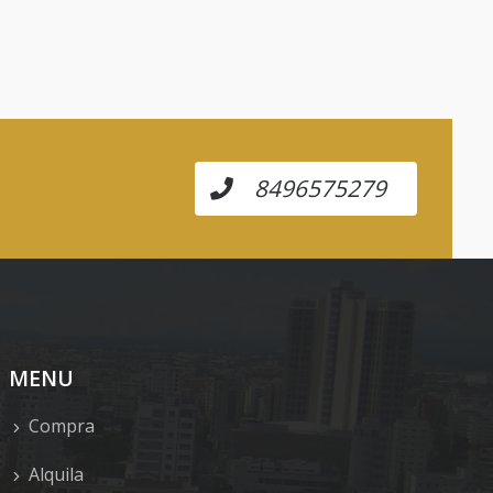
8496575279
MENU
Compra
Alquila