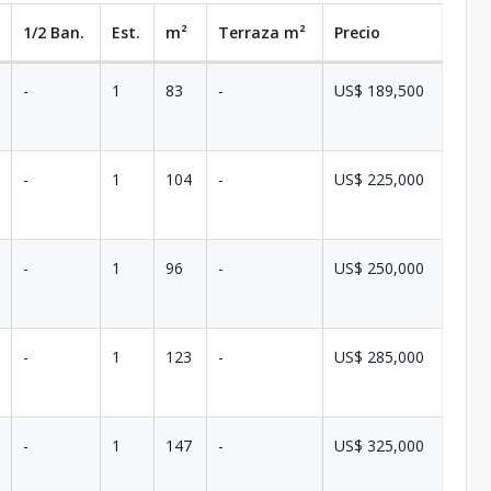
1/2 Ban.
Est.
m²
Terraza
m²
Precio
-
1
83
-
US$ 189,500
-
1
104
-
US$ 225,000
-
1
96
-
US$ 250,000
-
1
123
-
US$ 285,000
-
1
147
-
US$ 325,000