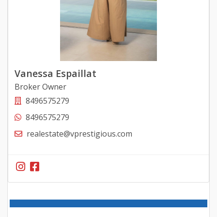
Vanessa Espaillat
Broker Owner
8496575279
8496575279
realestate@vprestigious.com