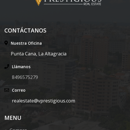
CONTÁCTANOS
Nuestra Oficina
Punta Cana, La Altagracia
Llámanos
8496575279
Correo
realestate@vprestigious.com
MENU