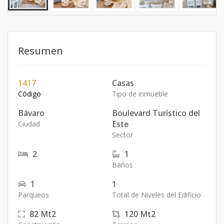
Resumen
1417
Casas
Código
Tipo de inmueble
Bávaro
Boulevard Turístico del
Este
Ciudad
Sector
2
1
Baños
1
1
Parqueos
Total de Niveles del Edificio
82
Mt2
120
Mt2