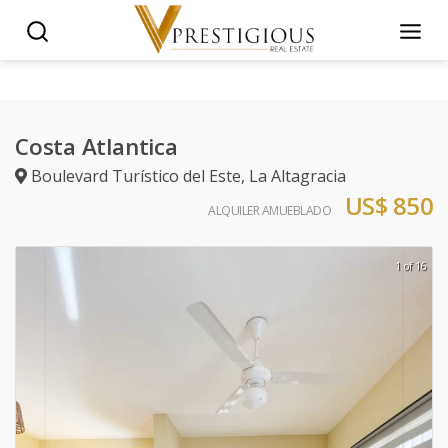
Costa Atlantica
Boulevard Turístico del Este
,
La Altagracia
US$ 850
ALQUILER AMUEBLADO
1 of 16