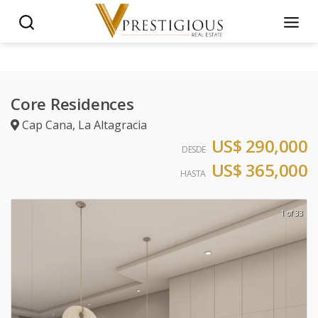
Core Residences
Cap Cana
,
La Altagracia
US$ 290,000
DESDE
US$ 365,000
HASTA
1 of 33