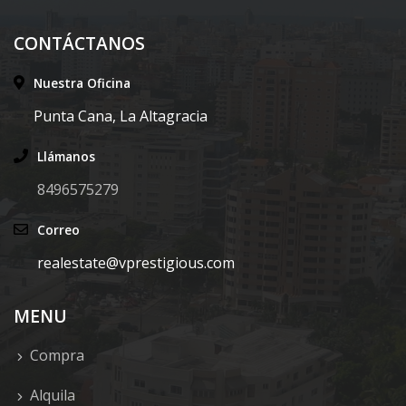
CONTÁCTANOS
Nuestra Oficina
Punta Cana, La Altagracia
Llámanos
8496575279
Correo
realestate@vprestigious.com
MENU
Compra
Alquila