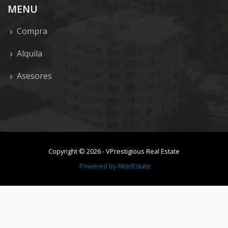
MENU
Compra
Alquila
Asesores
Copyright ©
2026
-
VPrestigious Real Estate
Powered by
AlterEstate