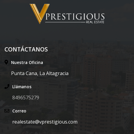
CONTÁCTANOS
Nuestra Oficina
Punta Cana, La Altagracia
Llámanos
8496575279
Correo
realestate@vprestigious.com