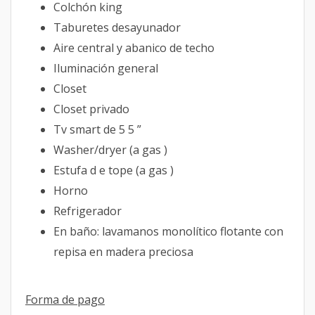
Colchón king
Taburetes desayunador
Aire central y abanico de techo
Iluminación general
Closet
Closet privado
Tv smart de 5 5 ”
Washer/dryer (a gas )
Estufa d e tope (a gas )
Horno
Refrigerador
En baño: lavamanos monolítico flotante con
repisa en madera preciosa
Forma de pago