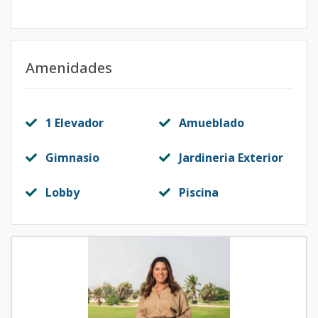
Amenidades
1 Elevador
Amueblado
Gimnasio
Jardineria Exterior
Lobby
Piscina